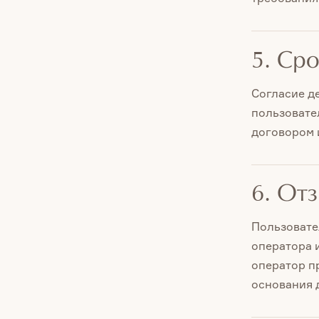
5. Ср
Согласие д
пользовате
договором 
6. От
Пользовате
оператора 
оператор п
основания 