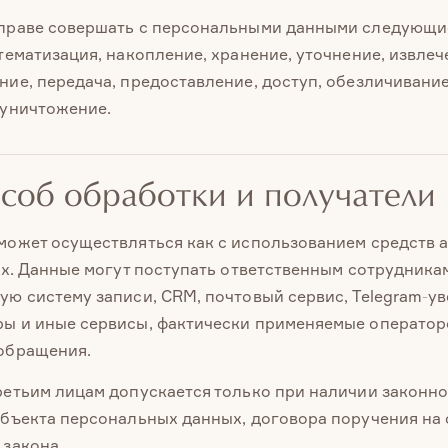
праве совершать с персональными данными следующие
тематизация, накопление, хранение, уточнение, извлеч
ние, передача, предоставление, доступ, обезличивание
 уничтожение.
особ обработки и получатели
может осуществляться как с использованием средств 
их. Данные могут поступать ответственным сотрудника
ую систему записи, CRM, почтовый сервис, Telegram-у
ы и иные сервисы, фактически применяемые оператор
обращения.
ретьим лицам допускается только при наличии законно
убъекта персональных данных, договора поручения на
 закона.