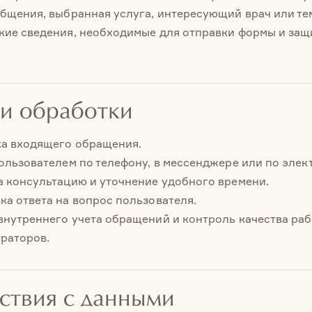
общения, выбранная услуга, интересующий врач или те
кие сведения, необходимые для отправки формы и защ
ли обработки
а входящего обращения.
пользователем по телефону, в мессенджере или по элек
а консультацию и уточнение удобного времени.
ка ответа на вопрос пользователя.
внутреннего учета обращений и контроль качества ра
раторов.
йствия с данными