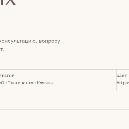
 консультацию, вопросу
т.
ЕРАТОР
САЙТ
О «Платинентал Казань»
https