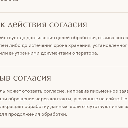
ок действия согласия
ействует до достижения целей обработки, отзыва согл
лем либо до истечения срока хранения, установленног
или внутренними документами оператора.
зыв согласия
ль может отозвать согласие, направив письменное зая
или обращение через контакты, указанные на сайте. По
рекращает обработку данных, если отсутствуют иные 
для продолжения обработки.