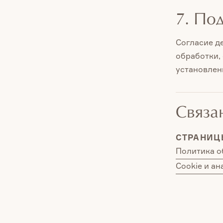
7. По
Согласие д
обработки,
установлен
Связа
СТРАНИЦ
Политика о
Cookie и ан