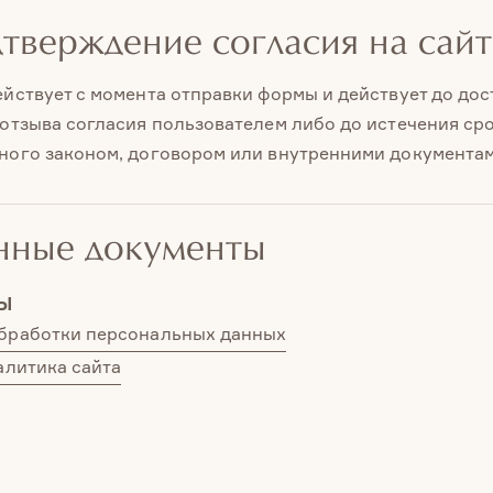
дтверждение согласия на сайт
ействует с момента отправки формы и действует до до
 отзыва согласия пользователем либо до истечения ср
ного законом, договором или внутренними документам
нные документы
Ы
бработки персональных данных
алитика сайта