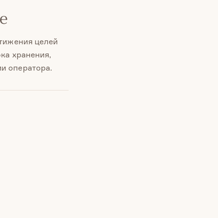
е
стижения целей
ока хранения,
и оператора.