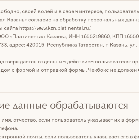
ободно, своей волей и в своем интересе, пользовател
ал Казань» согласие на обработку персональных данн
сайта https://www.kzn.platinental.ru/.
ООО «Платинентал Казань», ИНН 1655219860, КПП 1655
33, адрес: 420015, Республика Татарстан, г. Казань, ул.
одтверждается отдельным действием пользователя: п
ядом с формой и отправкой формы. Чекбокс не должен
кие данные обрабатываются
имя, отчество, если пользователь указывает их в форм
лефона.
ектронной почты, если пользователь указывает его в ф