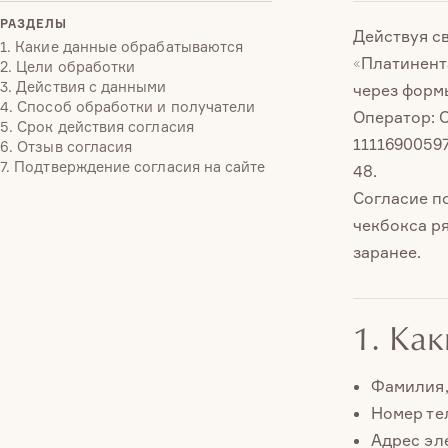
РАЗДЕЛЫ
Действуя св
1. Какие данные обрабатываются
«Платинент
2. Цели обработки
3. Действия с данными
через формы 
4. Способ обработки и получатели
Оператор: 
5. Срок действия согласия
11116900597
6. Отзыв согласия
7. Подтверждение согласия на сайте
48.
Согласие п
чекбокса р
заранее.
1. Ка
Фамилия, 
Номер те
Адрес эл