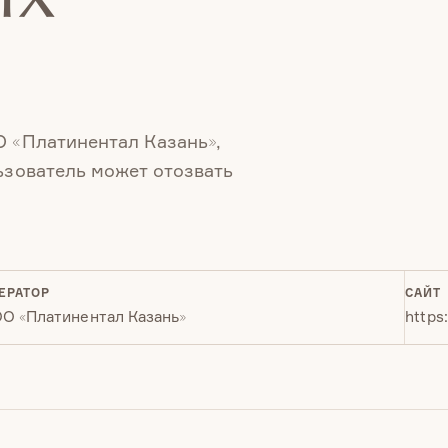
О «Платинентал Казань»,
ьзователь может отозвать
ЕРАТОР
САЙТ
О «Платинентал Казань»
https