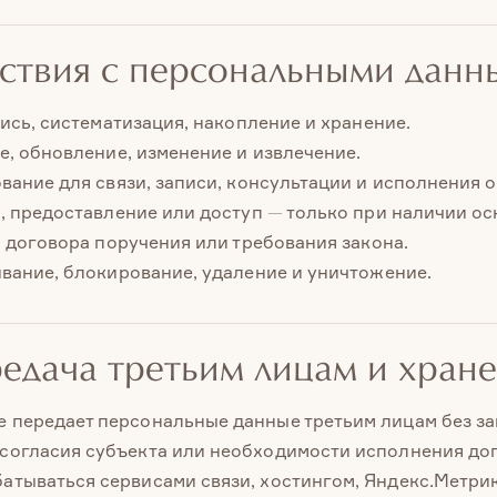
йствия с персональными дан
пись, систематизация, накопление и хранение.
е, обновление, изменение и извлечение.
вание для связи, записи, консультации и исполнения о
, предоставление или доступ — только при наличии ос
, договора поручения или требования закона.
вание, блокирование, удаление и уничтожение.
редача третьим лицам и хран
е передает персональные данные третьим лицам без з
 согласия субъекта или необходимости исполнения до
батываться сервисами связи, хостингом, Яндекс.Метрик