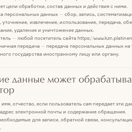
ет цели обработки, состав данных и действия с ними.
а персональных данных — сбор, запись, систематизаци
, уточнение, извлечение, использование, передача, об
ание, удаление и уничтожение данных.
ель — любой посетитель сайта https://www.kzn.platinenta
ничная передача — передача персональных данных на
ного государства иностранному лицу или органу.
кие данные может обрабатыва
тор
 имя, отчество, если пользователь сам передает эти да
 адрес электронной почты и содержание обращения.
необходимые для записи, обратной связи, консультаци
.