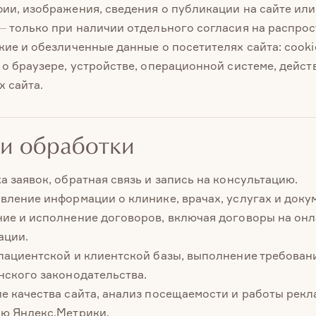
ии, изображения, сведения о публикации на сайте или
— только при наличии отдельного согласия на распрос
ие и обезличенные данные о посетителях сайта: cookie
 о браузере, устройстве, операционной системе, дейст
х сайта.
ли обработки
а заявок, обратная связь и запись на консультацию.
вление информации о клинике, врачах, услугах и доку
ие и исполнение договоров, включая договоры на онл
ации.
пациентской и клиентской базы, выполнение требова
нского законодательства.
е качества сайта, анализ посещаемости и работы рек
ю Яндекс.Метрики.