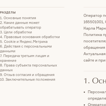
РАЗДЕЛЫ
Оператор п
1. Основные понятия
165501001, 
2. Какие данные может
обрабатывать оператор
Карла Маркс
3. Цели обработки
Политика п
4. Правовые основания обработки
посетителях
5. Cookie и Яндекс.Метрика
6. Действия с персональными
обращения 
данными
Актуальная
7. Передача третьим лицам и
сайте и пр
хранение
8. Права субъекта персональных
данных
9. Отзыв согласия и обращения
1. Ос
10. Заключительные положения
Персонал
определе
Оператор