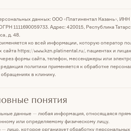
ерсональных данных: ООО «Платинентал Казань», ИНН 
ОГРН 1111690059733. Адрес: 420015, Республика Татарста
а, д. 48.
рименяется ко всей информации, которую оператор по
 сайта https://www.kzn.platinental.ru/, пациентах и ли
через формы сайта, телефон, мессенджеры или электр
 редакция политики применяется к обработке персона
и обращениях в клинику.
новные понятия
ьные данные — любая информация, относящаяся прямо
нному или определяемому физическому лицу.
 — лицо, которое организует обработку персональных