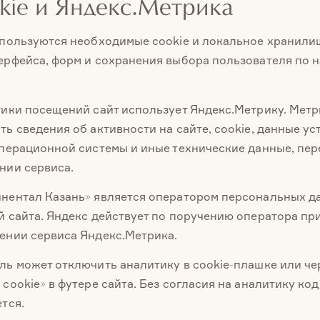
okie и Яндекс.Метрика
спользуются необходимые cookie и локальное хранили
ерфейса, форм и сохранения выбора пользователя по 
тики посещений сайт использует Яндекс.Метрику. Мет
ь сведения об активности на сайте, cookie, данные ус
операционной системы и иные технические данные, пе
нии сервиса.
нентал Казань» является оператором персональных д
й сайта. Яндекс действует по поручению оператора пр
ении сервиса Яндекс.Метрика.
ль может отключить аналитику в cookie-плашке или че
cookie» в футере сайта. Без согласия на аналитику ко
тся.