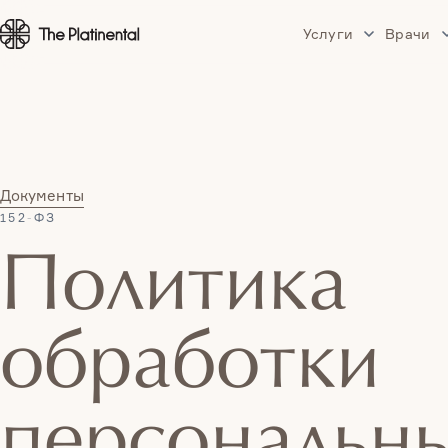
Услуги
Врачи
Услуги
Документы
152-ФЗ
Политика
обработки
персональн